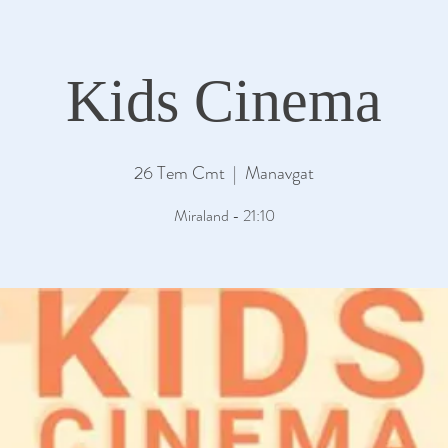
Kids Cinema
26 Tem Cmt
  |  
Manavgat
Miraland - 21:10