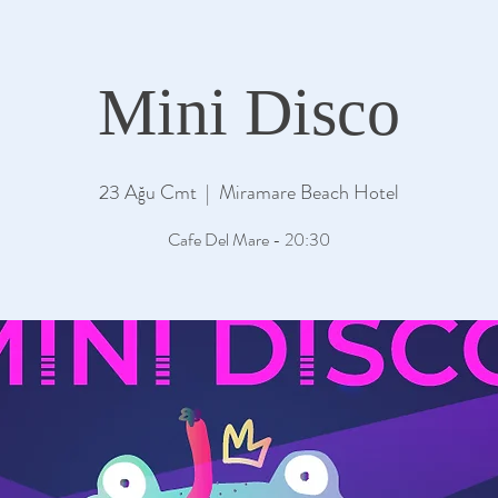
Mini Disco
23 Ağu Cmt
  |  
Miramare Beach Hotel
Cafe Del Mare - 20:30